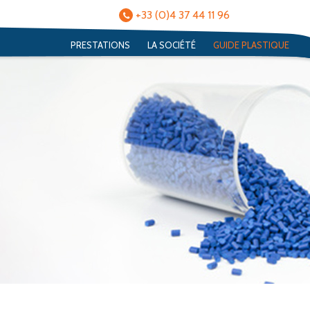
+33 (0)4 37 44 11 96
PRESTATIONS
LA SOCIÉTÉ
GUIDE PLASTIQUE