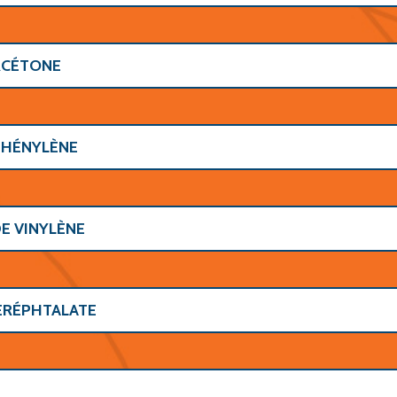
RCÉTONE
PHÉNYLÈNE
E VINYLÈNE
ÉRÉPHTALATE