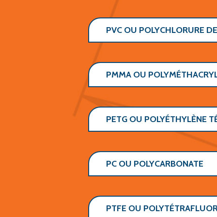
PVC OU POLYCHLORURE DE
PMMA OU POLYMÉTHACRYL
PETG OU POLYÉTHYLÈNE T
PC OU POLYCARBONATE
PTFE OU POLYTÉTRAFLUO