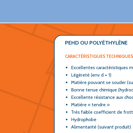
PEHD OU POLYÉTHYLÈNE
CARACTÉRISTIQUES TECHNIQUES
Excellentes caractéristiques m
Légèreté (env d = 1)
Matière pouvant se souder (su
Bonne tenue chimique (hydroc
Excellente résistance aux cho
Matière « tendre »
Très faible coefficient de fro
Hydrophobe
Alimentarité (suivant produit)