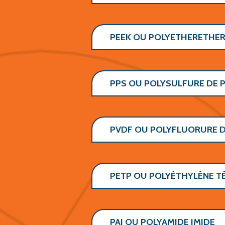
PEEK OU POLYETHERETHE
PPS OU POLYSULFURE DE 
PVDF OU POLYFLUORURE D
PETP OU POLYÉTHYLÈNE T
PAI OU POLYAMIDE IMIDE