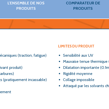
L'ENSEMBLE DE NOS
COMPARATEUR DE
PRODUITS
PRODUITS
LIMITES DU PRODUIT
écaniques (traction, fatigue)
Sensibilité aux UV
Mauvaise tenue thermique
ivant produit)
Dilatation importante (0.
arbures)
Rigidité moyenne
cs (pratiquement incassable)
Collage impossible
Attaqué par les solvants c
ttement