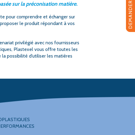
DEMANDER UN DEVIS
asée sur la préconisation matière.
ute pour comprendre et échanger sur
 proposer le produit répondant à vos
enariat privilégié avec nos fournisseurs
tiques, Plastexel vous offre toutes les
la possibilité d’utiliser les matières
OPLASTIQUES
PERFORMANCES