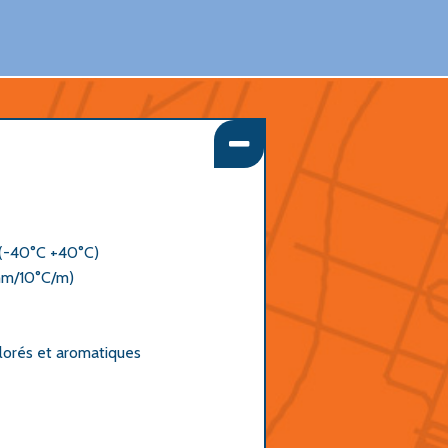
 (-40°C +40°C)
1mm/10°C/m)
hlorés et aromatiques