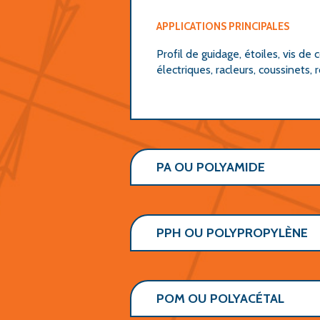
APPLICATIONS PRINCIPALES
Profil de guidage, étoiles, vis d
électriques, racleurs, coussinets,
PA OU POLYAMIDE
PPH OU POLYPROPYLÈNE
POM OU POLYACÉTAL