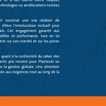
echnologies ou améliorations testées
et construit une vrai relation de
d’être l’interlocuteur exclusif pour
riels. Cet engagement garantit aux
plifiée et performante, tout en lui
rer sur son marché et sur les pistes
s quant à la conformité du cahier des
nts pris restent pour Plastexel un
 la gestion globale. Une attention
rtée aux exigences tout au long de la