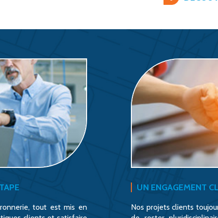
ÉTAPE
UN ENGAGEMENT CL
dronnerie, tout est mis en
Nos projets clients toujo
ques clients et satisfaire
de rester pluridisciplina