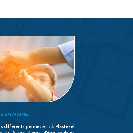
É EN MAINS
urs différents permettent à Plastexel
ire et à ses clients d’être toujours