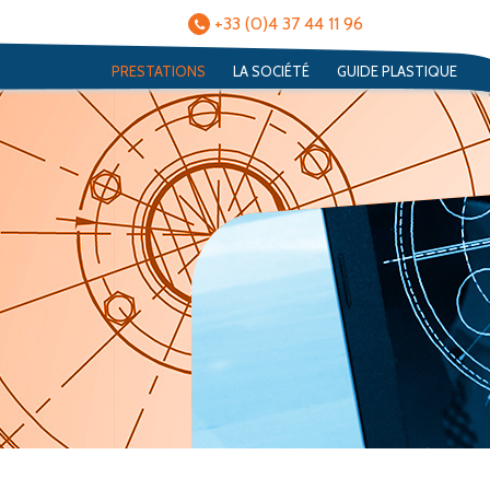
+33 (0)4 37 44 11 96
PRESTATIONS
LA SOCIÉTÉ
GUIDE PLASTIQUE