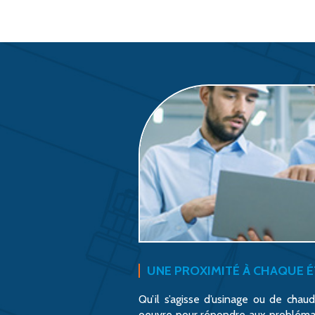
UNE PROXIMITÉ À CHAQUE 
Qu’il s’agisse d’usinage ou de chau
oeuvre pour répondre aux problémati