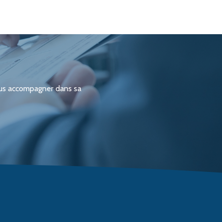
ous accompagner dans sa