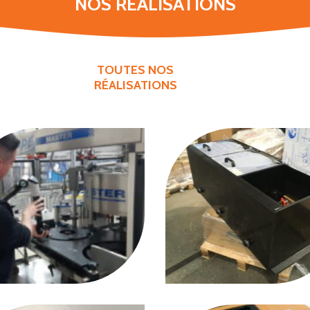
NOS RÉALISATIONS
TOUTES NOS
RÉALISATIONS